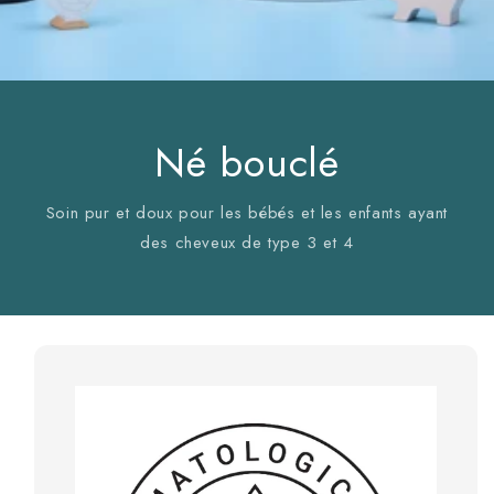
Né bouclé
Soin pur et doux pour les bébés et les enfants ayant
des cheveux de type 3 et 4