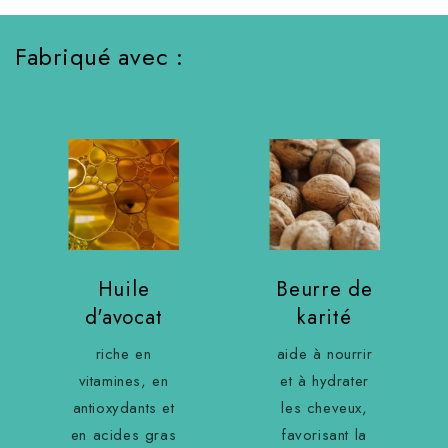
Fabriqué avec :
Huile
Beurre de
d'avocat
karité
riche en
aide à nourrir
vitamines, en
et à hydrater
antioxydants et
les cheveux,
en acides gras
favorisant la