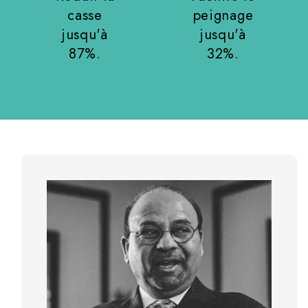
casse
peignage
jusqu'à
jusqu'à
87%.
32%.