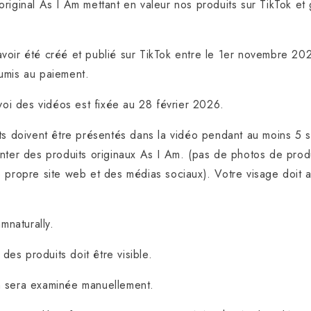
riginal As I Am mettant en valeur nos produits sur TikTok et
oir été créé et publié sur TikTok entre le 1er novembre 202
umis au paiement.
nvoi des vidéos est fixée au 28 février 2026.
ts doivent être présentés dans la vidéo pendant au moins 5
nter des produits originaux As I Am. (pas de photos de prod
 propre site web et des médias sociaux). Votre visage doit a
amnaturally.
e des produits doit être visible.
 sera examinée manuellement.