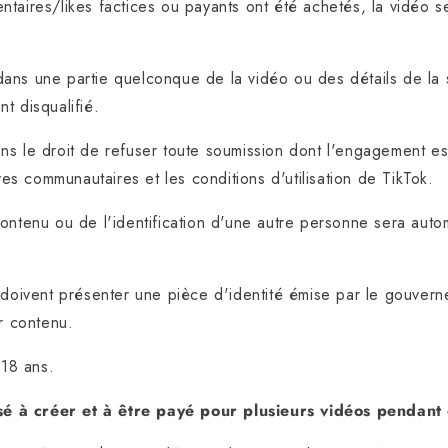
taires/likes factices ou payants ont été achetés, la vidéo 
e dans une partie quelconque de la vidéo ou des détails de la
t disqualifié.
s le droit de refuser toute soumission dont l'engagement est 
ives communautaires et les conditions d'utilisation de TikTok.
ontenu ou de l'identification d'une autre personne sera aut
 doivent présenter une pièce d'identité émise par le gouvern
ur contenu.
 18 ans.
isé à créer et à être payé pour plusieurs vidéos pendant