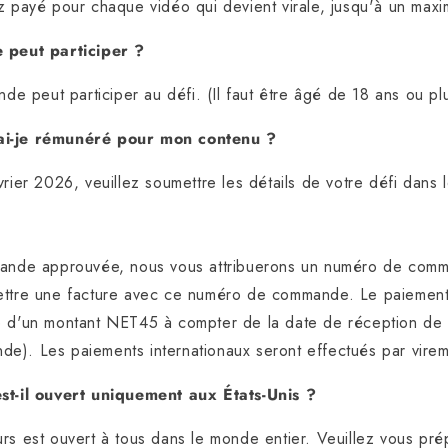
z payé pour chaque vidéo qui devient virale, jusqu'à un max
 peut participer ?
nde peut participer au défi. (
Il faut être âgé de 18 ans ou plu
i-je rémunéré pour mon contenu ?
vrier 2026, veuillez soumettre les détails de votre défi dans 
mande approuvée, nous vous attribuerons un numéro de com
ettre une facture avec ce numéro de commande. Le paiement
 d'un montant NET45 à compter de la date de réception de l
). Les paiements internationaux seront effectués par virem
st-il ouvert uniquement aux États-Unis ?
rs est ouvert à tous dans le monde entier. Veuillez vous pré