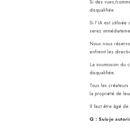
Si des vues/commen
disqualifiée.
Si l'IA est utilisé
serez immédiatemen
Nous nous réservon
enfreint les direct
La soumission du c
disqualifiée.
Tous les créateurs
la propriété de le
Il faut être âgé de
Q : Suis-je autor