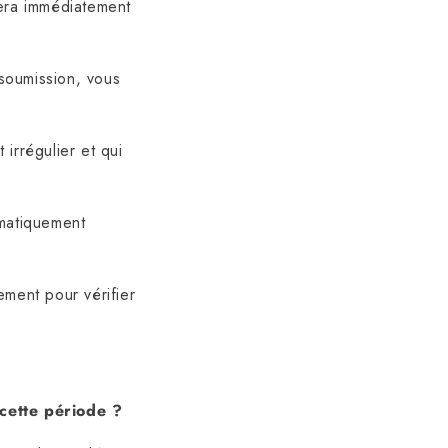
sera immédiatement
 soumission, vous
irrégulier et qui
omatiquement
ement pour vérifier
 cette période ?