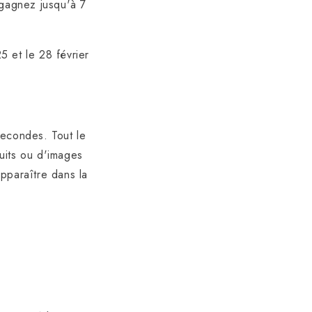
 gagnez jusqu'à 7
5 et le 28 février
 secondes.
Tout le
uits ou d'images
pparaître dans la