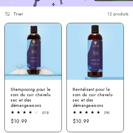
Trier
12 produits
Shampooing pour le
Revitalisant pour le
soin du cuir chevelu
soin du cuir chevelu
sec et des
sec et des
démangeaisons
démangeaisons
213
78
(213)
(78)
Nombre
Nombre
Prix
$10.99
Prix
$10.99
total
total
d'avis
d'avis
normal
normal