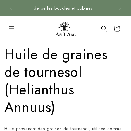
Skip to
de belles boucles et bobines
content
Panier
Huile de graines
de tournesol
(Helianthus
Annuus)
Huile provenant des graines de tournesol, utilisée comme