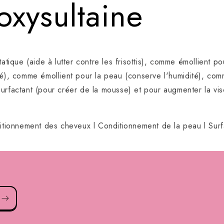
oxysultaine
tatique (aide à lutter contre les frisottis), comme émollient p
té), comme émollient pour la peau (conserve l'humidité), com
urfactant (pour créer de la mousse) et pour augmenter la vis
ditionnement des cheveux l Conditionnement de la peau l Surf