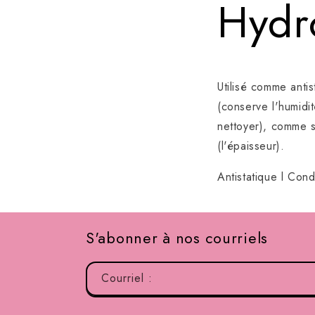
Hydr
Utilisé comme antis
(conserve l'humidi
nettoyer), comme s
(l'épaisseur).
Antistatique l Con
S'abonner à nos courriels
Courriel :