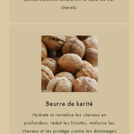
chevelu.
Beurre de karité
Hydrate et revitalise les cheveux en
profondeur, réduit les frisottis, renforce les
cheveux et les protège contre les dommages