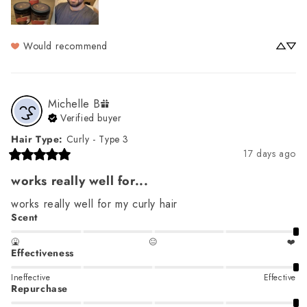
Would recommend
Michelle
B
Verified buyer
Hair Type
:
Curly - Type 3
17 days ago
works really well for...
works really well for my curly hair
Scent
🤮
😐
❤️
Effectiveness
Ineffective
Effective
Repurchase